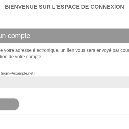
BIENVENUE SUR L'ESPACE DE CONNEXION
’un compte
e votre adresse électronique, un lien vous sera envoyé par cour
tion de votre compte.
el (nom@example.net)