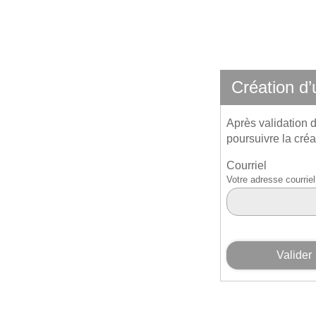
*
Création d
Après validation d
poursuivre la créa
Courriel
Votre adresse courri
Valider