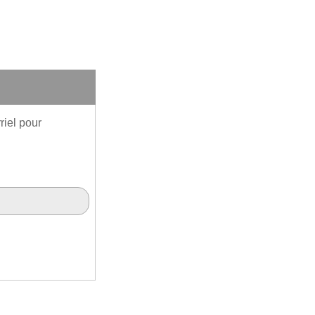
riel pour