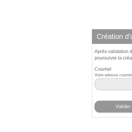
*
Création d
Après validation d
poursuivre la créa
Courriel
Votre adresse courri
Valider