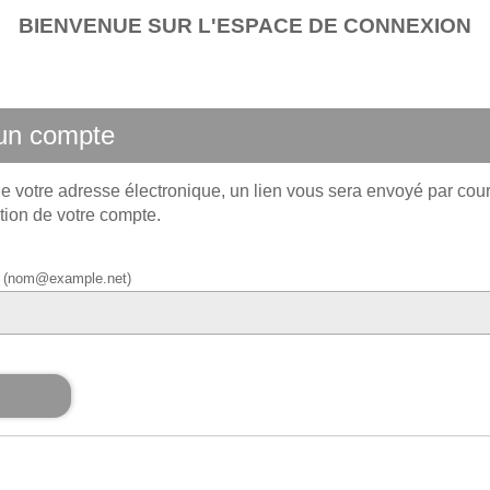
BIENVENUE SUR L'ESPACE DE CONNEXION
’un compte
e votre adresse électronique, un lien vous sera envoyé par cour
tion de votre compte.
el (nom@example.net)