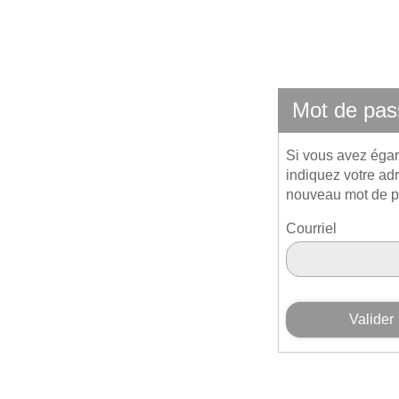
*
Mot de pas
Si vous avez égar
indiquez votre ad
nouveau mot de p
Courriel
Valider